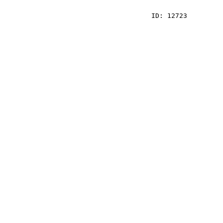
    ID: 12723